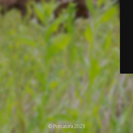
© Porcalora 2023