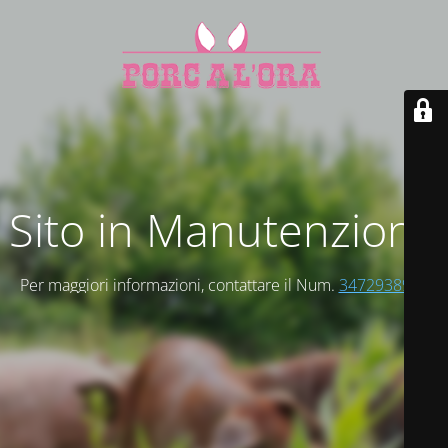
Sito in Manutenzione
Per maggiori informazioni, contattare il Num.
3472938947