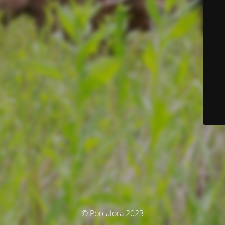
© Porcalora 2023