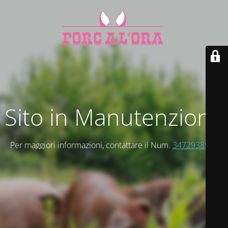
Sito in Manutenzione
Per maggiori informazioni, contattare il Num.
3472938947